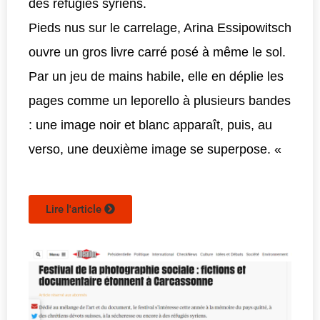
des réfugiés syriens.
Pieds nus sur le carrelage, Arina Essipowitsch
ouvre un gros livre carré posé à même le sol.
Par un jeu de mains habile, elle en déplie les
pages comme un leporello à plusieurs bandes
: une image noir et blanc apparaît, puis, au
verso, une deuxième image se superpose. «
Lire l'article