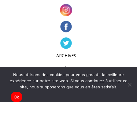
ARCHIVES
ADHÉSION
Nous utilisons des cookies pour vous garantir la meilleure
expérience sur notre site web. Si vous continuez à utiliser ce
MENTIONS LÉGALES
site, nous supposerons que vous en êtes satisfait.
CONDITIONS GÉNÉRALES D’UTILISATION
Ok
PRESSE