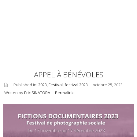
APPEL À BÉNÉVOLES
Published in:
2023
,
Festival
,
festival 2023
octobre 25, 2023
Written by
Eric SINATORA
Permalink
asid
e