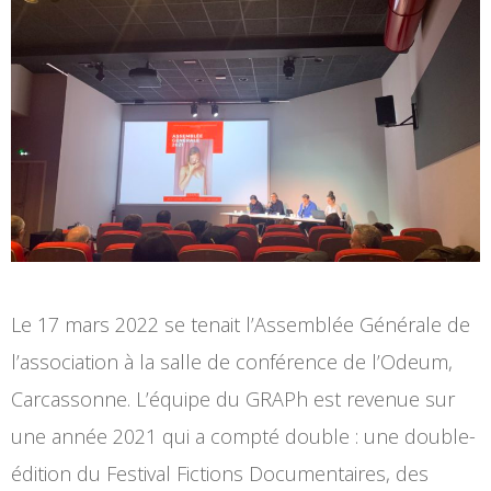
e
Le 17 mars 2022 se tenait l’Assemblée Générale de
l’association à la salle de conférence de l’Odeum,
Carcassonne. L’équipe du GRAPh est revenue sur
une année 2021 qui a compté double : une double-
édition du Festival Fictions Documentaires, des