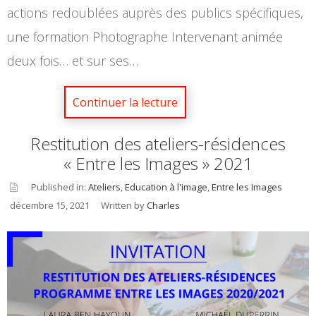
actions redoublées auprès des publics spécifiques,
une formation Photographe Intervenant animée
deux fois… et sur ses…
Restitution des ateliers-résidences
« Entre les Images » 2021
Published in:
Ateliers
,
Education à l'image
,
Entre les Images
décembre 15, 2021
Written by
Charles
asid
e