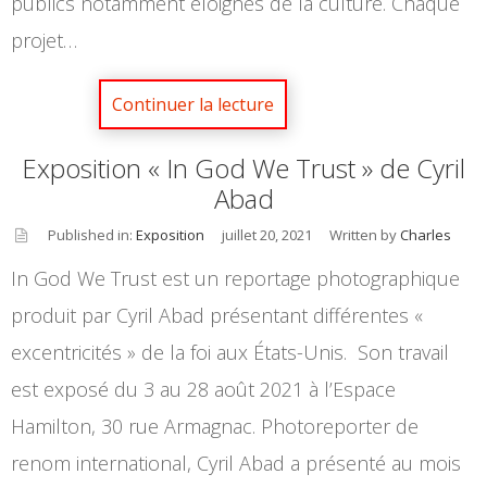
publics notamment éloignés de la culture. Chaque
projet…
Exposition « In God We Trust » de Cyril
Abad
Published in:
Exposition
juillet 20, 2021
Written by
Charles
asid
In God We Trust est un reportage photographique
e
produit par Cyril Abad présentant différentes «
excentricités » de la foi aux États-Unis. Son travail
est exposé du 3 au 28 août 2021 à l’Espace
Hamilton, 30 rue Armagnac. Photoreporter de
renom international, Cyril Abad a présenté au mois