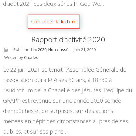
d’août 2021 ces deux séries In God We…
Rapport d’activité 2020
Published in:
2020
,
Non classé
juin 21, 2020
Written by
Charles
asid
e
Le 22 juin 2021 se tenait l’Assemblée Générale de
l’association qui a fêté ses 30 ans, à 18h30 à
l’Auditorium de la Chapelle des Jésuites. L’équipe du
GRAPh est revenue sur une année 2020 semée
d’embûches et de surprises, sur des actions
menées en dépit des circonstances auprès de ses
publics, et sur ses plans…