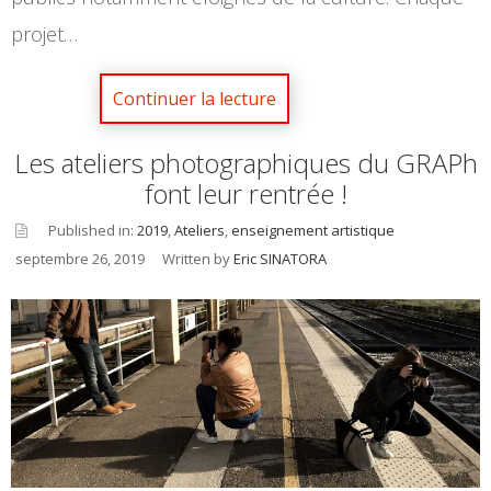
projet…
Les ateliers photographiques du GRAPh
font leur rentrée !
Published in:
2019
,
Ateliers
,
enseignement artistique
septembre 26, 2019
Written by
Eric SINATORA
asid
e