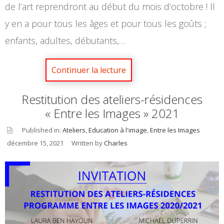
de l’art reprendront au début du mois d’octobre ! Il
y en a pour tous les âges et pour tous les goûts ;
enfants, adultes, débutants,…
Restitution des ateliers-résidences
« Entre les Images » 2021
Published in:
Ateliers
,
Education à l'image
,
Entre les Images
décembre 15, 2021
Written by
Charles
asid
e