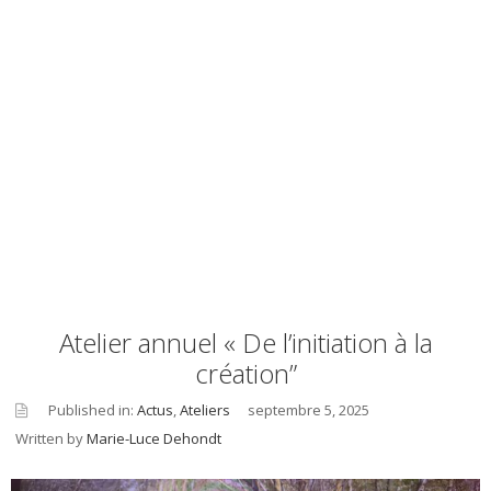
Atelier annuel « De l’initiation à la
création”
Published in:
Actus
,
Ateliers
septembre 5, 2025
Written by
Marie-Luce Dehondt
asid
e