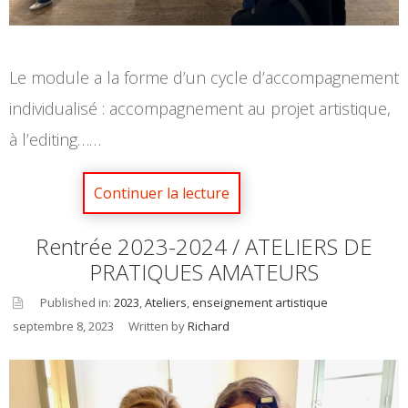
Le module a la forme d’un cycle d’accompagnement
individualisé : accompagnement au projet artistique,
à l’editing……
Rentrée 2023-2024 / ATELIERS DE
PRATIQUES AMATEURS
Published in:
2023
,
Ateliers
,
enseignement artistique
septembre 8, 2023
Written by
Richard
asid
e