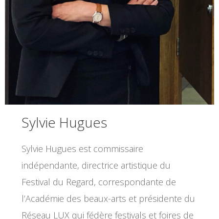
Sylvie Hugues
Sylvie Hugues est commissaire
indépendante, directrice artistique du
Festival du Regard, correspondante de
l’Académie des beaux-arts et présidente du
Réseau LUX qui fédère festivals et foires de