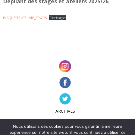
Dépliant des stages et ateliers 2025/26
PLAQUETTE ATELIERS_STAGES
Télécharger
ARCHIVES
ADHÉSION
Nous utilisons des cookies pour vous garantir la meilleure
expérience sur notre site web. Si vous continuez à utiliser ce