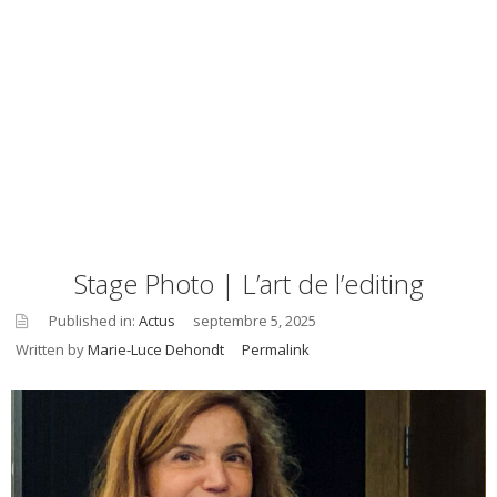
Stage Photo | L’art de l’editing
Published in:
Actus
septembre 5, 2025
Written by
Marie-Luce Dehondt
Permalink
asid
e