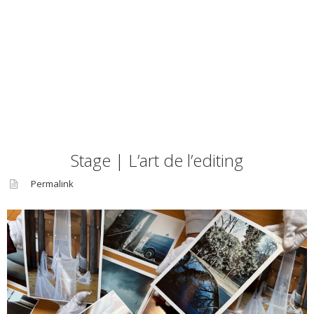
Stage | L’art de l’editing
Permalink
asid
e