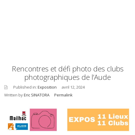
Rencontres et défi photo des clubs
photographiques de l’Aude
Published in:
Exposition
avril 12, 2024
Written by
Eric SINATORA
Permalink
asid
e