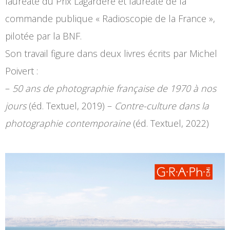
lauréate du Prix Lagardère et lauréate de la
commande publique « Radioscopie de la France »,
pilotée par la BNF.
Son travail figure dans deux livres écrits par Michel
Poivert :
–
50 ans de photographie française de 1970 à nos
jours
(éd. Textuel, 2019) –
Contre-culture dans la
photographie contemporaine
(éd. Textuel, 2022)