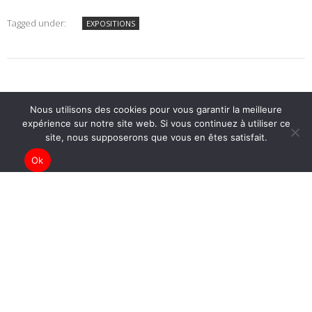
Tagged under:
EXPOSITIONS
Nous utilisons des cookies pour vous garantir la meilleure
expérience sur notre site web. Si vous continuez à utiliser ce
site, nous supposerons que vous en êtes satisfait.
Ok
ARCHIVES
ADHÉSION
MENTIONS LÉGALES