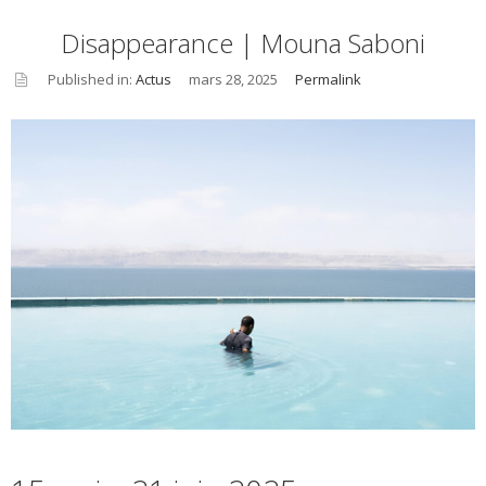
Disappearance | Mouna Saboni
Published in:
Actus
mars 28, 2025
Permalink
asid
e